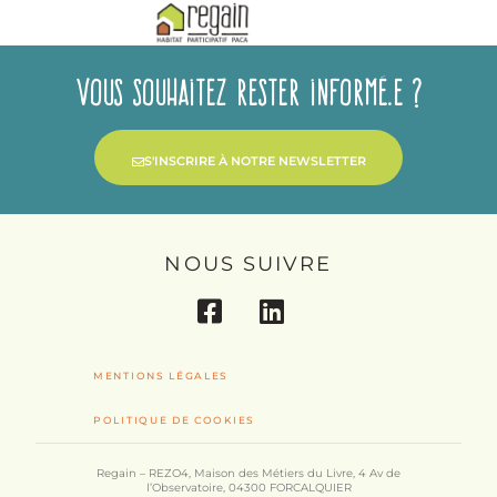
Vous souhaitez rester informé.e ?
S'INSCRIRE À NOTRE NEWSLETTER
NOUS SUIVRE
MENTIONS LÉGALES
POLITIQUE DE COOKIES
Regain – REZO4, Maison des Métiers du Livre, 4 Av de
l’Observatoire, 04300 FORCALQUIER