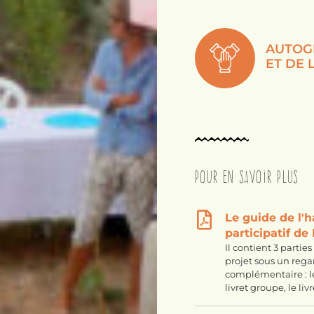
AUTOG
ET DE 
Pour en savoir plus
Le guide de l'h
participatif de
Il contient 3 partie
projet sous un rega
complémentaire : le 
livret groupe, le livr