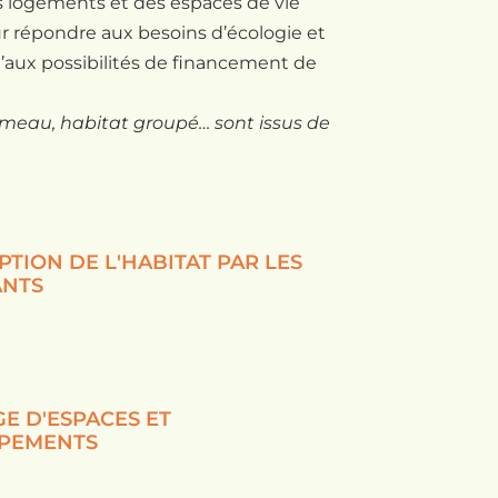
 logements et des espaces de vie
r répondre aux besoins d’écologie et
qu’aux possibilités de financement de
ameau, habitat groupé… sont issus de
TION DE L'HABITAT PAR LES
ANTS
E D'ESPACES ET
IPEMENTS