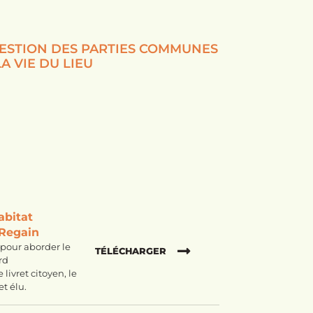
ESTION DES PARTIES COMMUNES
LA VIE DU LIEU
abitat
 Regain
s pour aborder le
TÉLÉCHARGER
rd
livret citoyen, le
et élu.