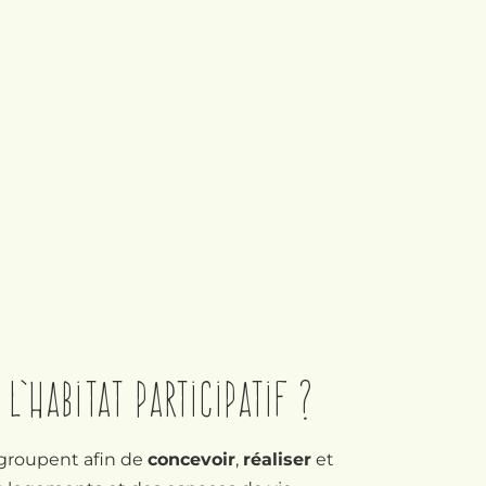
l’habitat participatif ?
egroupent afin de
concevoir
,
réaliser
et