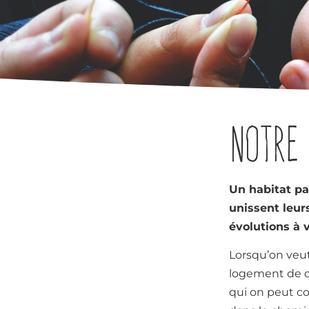
Notre 
Un habitat par
unissent leur
évolutions à v
Lorsqu’on veut
logement de q
qui on peut co