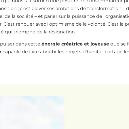
n qui nous fait sortir d’une posture de consommateur p
ansition ; c’est élever ses ambitions de transformation – d
, de la société – et parier sur la puissance de l’organisat
r. C’est renouer avec l’optimisme de la volonté. C’est la 
té qui triomphe de la résignation.
t puiser dans cette
énergie créatrice et joyeuse
que se f
n
capable de faire aboutir les projets d’habitat partagé le