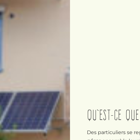
Qu’est-ce que 
Des particuliers se r