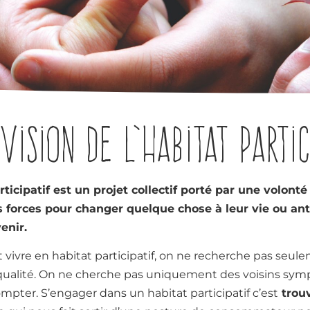
vision de l’habitat partic
ticipatif est un projet collectif porté par une volonté
s forces pour changer quelque chose à leur vie ou ant
enir.
 vivre en habitat participatif, on ne recherche pas seul
ualité. On ne cherche pas uniquement des voisins sym
mpter. S’engager dans un habitat participatif c’est
trouv