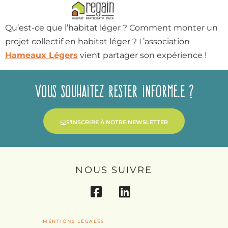
Qu’est-ce que l’habitat léger ? Comment monter un
projet collectif en habitat léger ? L’association
Hameaux Légers
vient partager son expérience !
Vous souhaitez rester informé.e ?
S'INSCRIRE À NOTRE NEWSLETTER
NOUS SUIVRE
MENTIONS LÉGALES