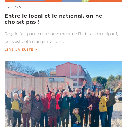
11/02/25
Entre le local et le national, on ne
choisit pas !
Regain fait partie du mouvement de l'habitat participatif,
qui s'est doté d'un portail d'a…
LIRE LA SUITE >