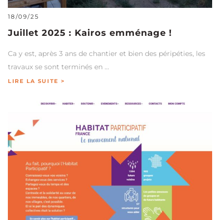
18/09/25
Juillet 2025 : Kairos emménage !
Ca y est, après 3 ans de chantier et bien des péripéties, les
travaux se sont terminés en …
LIRE LA SUITE >