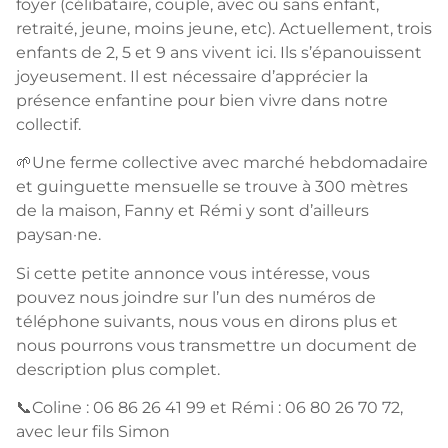
foyer (célibataire, couple, avec ou sans enfant,
retraité, jeune, moins jeune, etc). Actuellement, trois
enfants de 2, 5 et 9 ans vivent ici. Ils s’épanouissent
joyeusement. Il est nécessaire d’apprécier la
présence enfantine pour bien vivre dans notre
collectif.
🌱Une ferme collective avec marché hebdomadaire
et guinguette mensuelle se trouve à 300 mètres
de la maison, Fanny et Rémi y sont d’ailleurs
paysan·ne.
Si cette petite annonce vous intéresse, vous
pouvez nous joindre sur l’un des numéros de
téléphone suivants, nous vous en dirons plus et
nous pourrons vous transmettre un document de
description plus complet.
📞Coline : 06 86 26 41 99 et Rémi : 06 80 26 70 72,
avec leur fils Simon