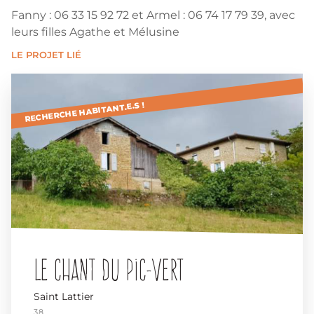
Fanny : 06 33 15 92 72 et Armel : 06 74 17 79 39, avec
leurs filles Agathe et Mélusine
LE PROJET LIÉ
RECHERCHE HABITANT.E.S !
Le Chant du Pic-Vert
Saint Lattier
38