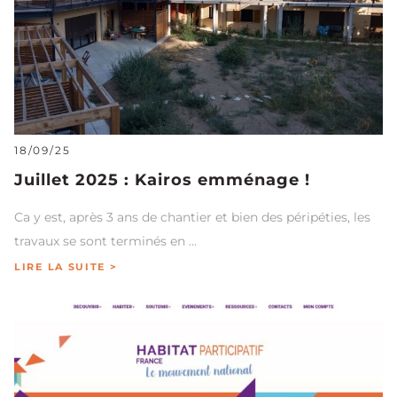
18/09/25
Juillet 2025 : Kairos emménage !
Ca y est, après 3 ans de chantier et bien des péripéties, les
travaux se sont terminés en …
LIRE LA SUITE >