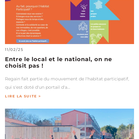
11/02/25
Entre le local et le national, on ne
choisit pas !
Regain fait partie du mouvement de l'habitat participatif,
qui s'est doté d'un portail d'a…
LIRE LA SUITE >