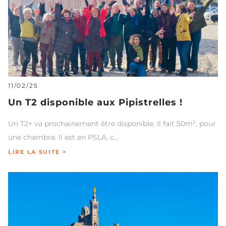
11/02/25
Un T2 disponible aux Pipistrelles !
Un T2+ va prochainement être disponible. Il fait 50m², pour
une chambre. Il est en PSLA, c…
LIRE LA SUITE >