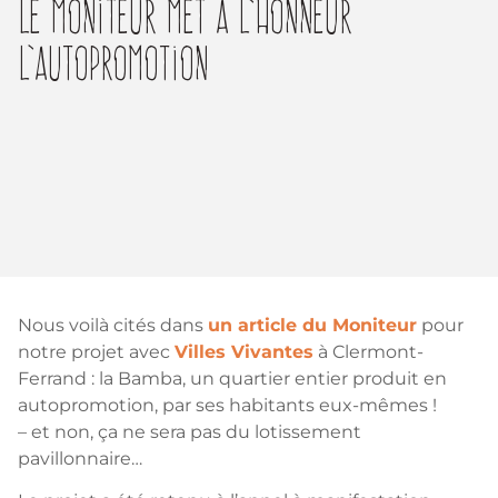
Le Moniteur Met À L’honneur
L’autopromotion
Nous voilà cités dans
un article du Moniteur
pour
notre projet avec
Villes Vivantes
à Clermont-
Ferrand : la Bamba, un quartier entier produit en
autopromotion, par ses habitants eux-mêmes !
– et non, ça ne sera pas du lotissement
pavillonnaire…