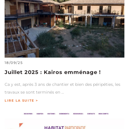
18/09/25
Juillet 2025 : Kairos emménage !
Ca y est, après 3 ans de chantier et bien des péripéties, les
travaux se sont terminés en …
LIRE LA SUITE >