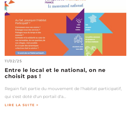
11/02/25
Entre le local et le national, on ne
choisit pas !
Regain fait partie du mouvement de l'habitat participatif,
qui s'est doté d'un portail d'a…
LIRE LA SUITE >