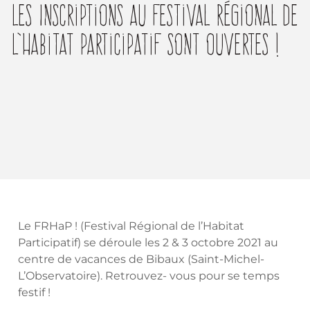
Les Inscriptions Au Festival Régional De
L’Habitat Participatif Sont Ouvertes !
Le FRHaP ! (Festival Régional de l’Habitat
Participatif) se déroule les 2 & 3 octobre 2021 au
centre de vacances de Bibaux (Saint-Michel-
L’Observatoire). Retrouvez- vous pour se temps
festif !