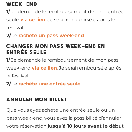
week-end
1/
Je demande le remboursement de mon entrée
seule
via ce lien
. Je serai remboursé.e après le
festival.
2/
Je
rachète un pass week-end
changer mon pass week-end en
entrée seule
1/
Je demande le remboursement de mon pass
week-end
via ce lien
. Je serai remboursé.e après
le festival.
2/
Je
rachète une entrée seule
Annuler mon billet
Que vous ayez acheté une entrée seule ou un
pass week-end, vous avez la possibilité d’annuler
votre réservation
jusqu’à 10 jours avant le début