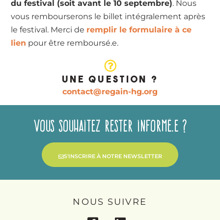
du festival (soit avant le 10 septembre)
. Nous
vous rembourserons le billet intégralement après
le festival. Merci de
remplir le formulaire à ce
lien
pour être remboursé.e.
UNE QUESTION ?
contact@regain-hg.org
Vous souhaitez rester informé.e ?
S'INSCRIRE À NOTRE NEWSLETTER
NOUS SUIVRE