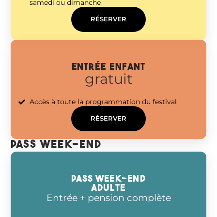
samedi ou dimanche
RÉSERVER
entrée Enfant
gratuit
Accès à toute la programmation du festival
RÉSERVER
pass week-end
PASS week-end
adulte
Entrée + pension complète