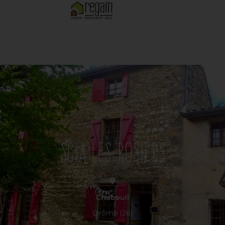
SCIA Les Rosiers
Chabeuil
Drôme (26)