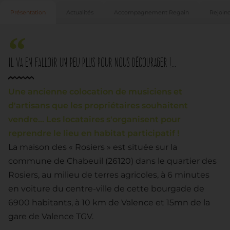
Présentation
Actualités
Accompagnement Regain
Rejoind
Il va en falloir un peu plus pour nous décourager !...
Une ancienne colocation de musiciens et
d'artisans que les propriétaires souhaitent
vendre... Les locataires s'organisent pour
reprendre le lieu en habitat participatif !
La maison des « Rosiers » est située sur la
commune de Chabeuil (26120) dans le quartier des
Rosiers, au milieu de terres agricoles, à 6 minutes
en voiture du centre-ville de cette bourgade de
6900 habitants, à 10 km de Valence et 15mn de la
gare de Valence TGV.