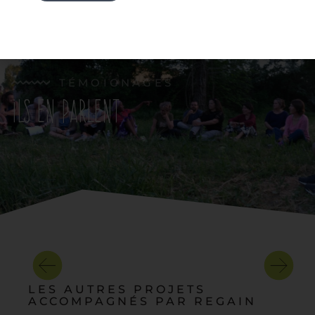
TÉMOIGNAGES
ils en parlent
LES AUTRES PROJETS
ACCOMPAGNÉS PAR REGAIN